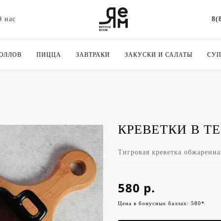
О нас
8(
РОЛЛОВ
ПИЦЦА
ЗАВТРАКИ
ЗАКУСКИ И САЛАТЫ
СУ
КРЕВЕТКИ В Т
Тигровая креветка обжаренна
580 р.
Цена в бонусных баллах: 580*