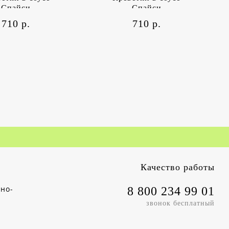
Спайси
Спайси
710 р.
710 р.
Качество работы
чно-
8 800 234 99 01
звонок бесплатный