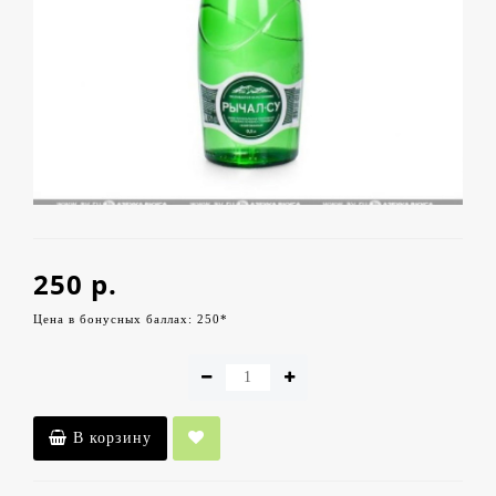
250 р.
Цена в бонусных баллах: 250*
В корзину