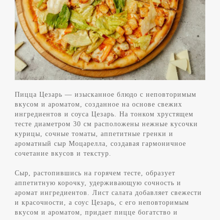
Пицца Цезарь — изысканное блюдо с неповторимым
вкусом и ароматом, созданное на основе свежих
ингредиентов и соуса Цезарь. На тонком хрустящем
тесте диаметром 30 см расположены нежные кусочки
курицы, сочные томаты, аппетитные гренки и
ароматный сыр Моцарелла, создавая гармоничное
сочетание вкусов и текстур.
Сыр, растопившись на горячем тесте, образует
аппетитную корочку, удерживающую сочность и
аромат ингредиентов. Лист салата добавляет свежести
и красочности, а соус Цезарь, с его неповторимым
вкусом и ароматом, придает пицце богатство и