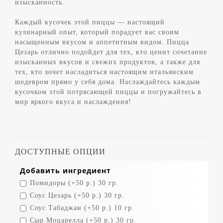
изысканность.
Каждый кусочек этой пиццы — настоящий
кулинарный опыт, который порадует вас своим
насыщенным вкусом и аппетитным видом. Пицца
Цезарь отлично подойдет для тех, кто ценит сочетание
изысканных вкусов и свежих продуктов, а также для
тех, кто хочет насладиться настоящим итальянским
шедевром прямо у себя дома. Наслаждайтесь каждым
кусочком этой потрясающей пиццы и погружайтесь в
мир яркого вкуса и наслаждения!
ДОСТУПНЫЕ ОПЦИИ
Добавить ингредиент
Помидоры (+50 р.) 30 гр.
Соус Цезарь (+50 р.) 30 гр.
Соус Табаджан (+50 р.) 10 гр.
Сыр Моцарелла (+50 р.) 30 гр.