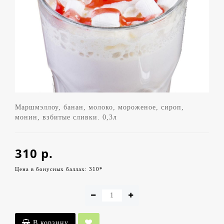
Маршмэллоу, банан, молоко, мороженое, сироп,
монин, взбитые сливки. 0,3л
310 р.
Цена в бонусных баллах: 310*
В корзину