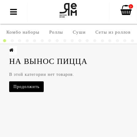
0
Комбо наборы
Роллы
Суши
Сеты из роллов
НА ВЫНОС ПИЦЦА
В этой категории нет товаров.
Продолжить