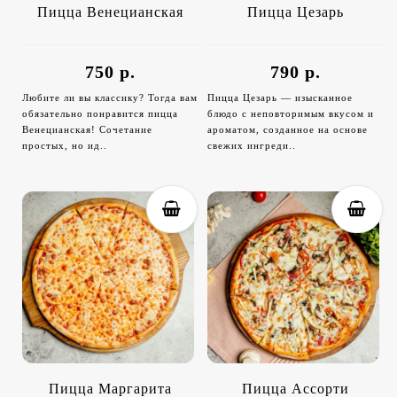
Пицца Венецианская
Пицца Цезарь
750 р.
790 р.
Любите ли вы классику? Тогда вам
Пицца Цезарь — изысканное
обязательно понравится пицца
блюдо с неповторимым вкусом и
Венецианская! Сочетание
ароматом, созданное на основе
простых, но ид..
свежих ингреди..
Пицца Маргарита
Пицца Ассорти