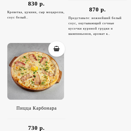
830 р.
870 р.
Креветка, цукини, сыр моцарелла,
соус белый..
Представьте: нежнейший белый
соус, окутывающий сочные
кусочки куриной грудки и
шампиньонов, аромат к..
Пицца Карбонара
730 р.