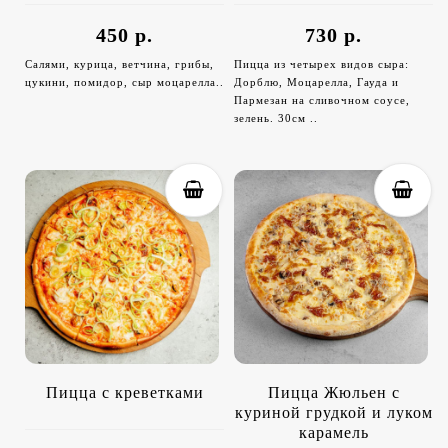
450 р.
730 р.
Салями, курица, ветчина, грибы,
Пицца из четырех видов сыра:
цукини, помидор, сыр моцарелла..
Дорблю, Моцарелла, Гауда и
Пармезан на сливочном соусе,
зелень. 30см ..
Пицца с креветками
Пицца Жюльен с
куриной грудкой и луком
карамель