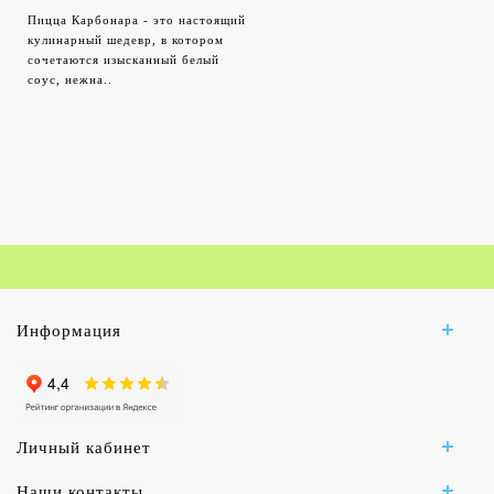
Пицца Карбонара - это настоящий
кулинарный шедевр, в котором
сочетаются изысканный белый
соус, нежна..
Информация
Личный кабинет
Наши контакты