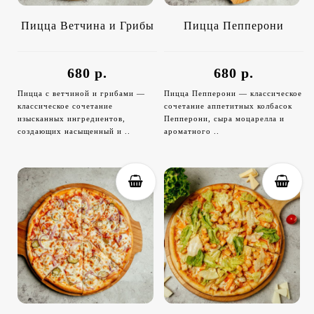
Пицца Ветчина и Грибы
Пицца Пепперони
680 р.
680 р.
Пицца с ветчиной и грибами —
Пицца Пепперони — классическое
классическое сочетание
сочетание аппетитных колбасок
изысканных ингредиентов,
Пепперони, сыра моцарелла и
создающих насыщенный и ..
ароматного ..