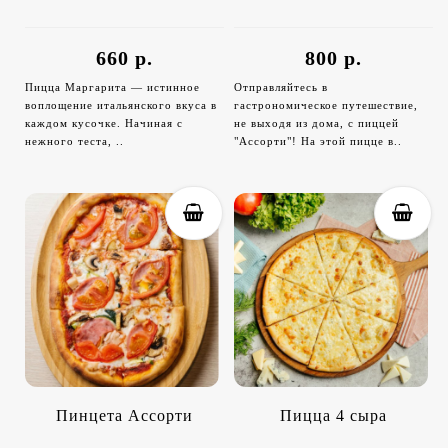
660 р.
800 р.
Пицца Маргарита — истинное
Отправляйтесь в
воплощение итальянского вкуса в
гастрономическое путешествие,
каждом кусочке. Начиная с
не выходя из дома, с пиццей
нежного теста, ..
"Ассорти"! На этой пицце в..
Пинцета Ассорти
Пицца 4 сыра