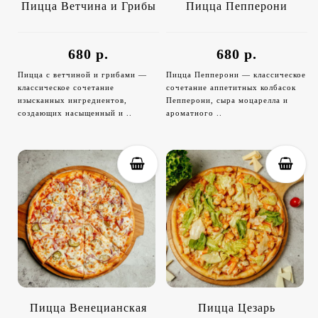
Пицца Ветчина и Грибы
Пицца Пепперони
680 р.
680 р.
Пицца с ветчиной и грибами —
Пицца Пепперони — классическое
классическое сочетание
сочетание аппетитных колбасок
изысканных ингредиентов,
Пепперони, сыра моцарелла и
создающих насыщенный и ..
ароматного ..
Пицца Венецианская
Пицца Цезарь