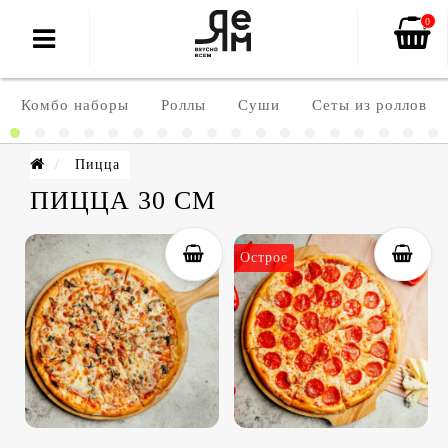
0
Комбо наборы
Роллы
Суши
Сеты из роллов
Пицца
ПИЦЦА 30 СМ
Острое