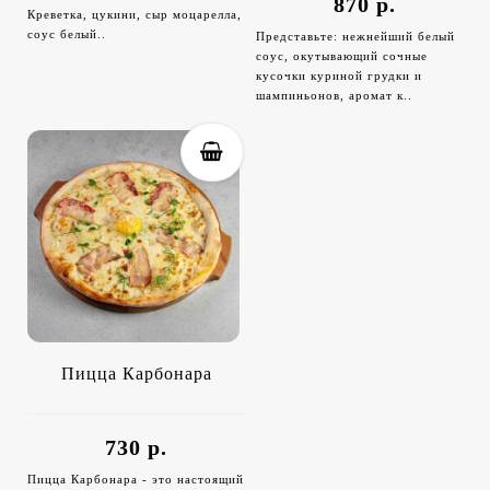
870 р.
Креветка, цукини, сыр моцарелла,
соус белый..
Представьте: нежнейший белый
соус, окутывающий сочные
кусочки куриной грудки и
шампиньонов, аромат к..
Пицца Карбонара
730 р.
Пицца Карбонара - это настоящий