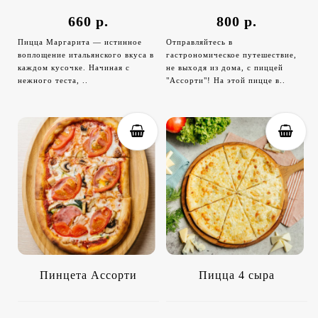
660 р.
800 р.
Пицца Маргарита — истинное
Отправляйтесь в
воплощение итальянского вкуса в
гастрономическое путешествие,
каждом кусочке. Начиная с
не выходя из дома, с пиццей
нежного теста, ..
"Ассорти"! На этой пицце в..
Пинцета Ассорти
Пицца 4 сыра