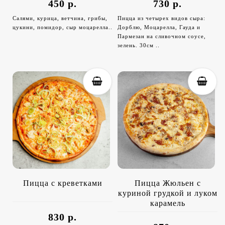
450 р.
730 р.
Салями, курица, ветчина, грибы,
Пицца из четырех видов сыра:
цукини, помидор, сыр моцарелла..
Дорблю, Моцарелла, Гауда и
Пармезан на сливочном соусе,
зелень. 30см ..
Пицца с креветками
Пицца Жюльен с
куриной грудкой и луком
карамель
830 р.