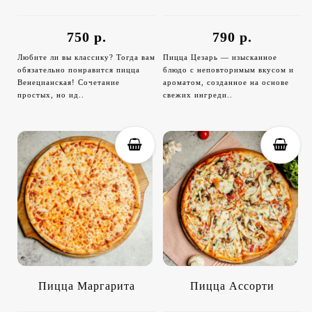
750 р.
790 р.
Любите ли вы классику? Тогда вам
Пицца Цезарь — изысканное
обязательно понравится пицца
блюдо с неповторимым вкусом и
Венецианская! Сочетание
ароматом, созданное на основе
простых, но ид..
свежих ингреди..
Пицца Маргарита
Пицца Ассорти