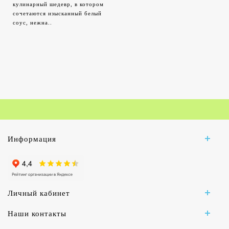
кулинарный шедевр, в котором
сочетаются изысканный белый
соус, нежна..
Информация
Личный кабинет
Наши контакты