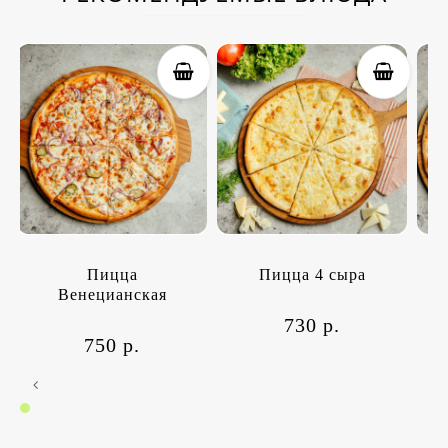
Пицца
Пицца 4 сыра
Венецианская
730 р.
750 р.