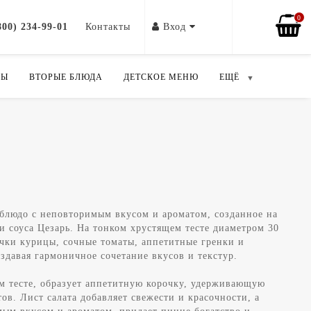
0
800) 234-99-01
Контакты
Вход
ПЫ
ВТОРЫЕ БЛЮДА
ДЕТСКОЕ МЕНЮ
ЕЩЁ
Ь
блюдо с неповторимым вкусом и ароматом, созданное на
и соуса Цезарь. На тонком хрустящем тесте диаметром 30
чки курицы, сочные томаты, аппетитные гренки и
здавая гармоничное сочетание вкусов и текстур.
м тесте, образует аппетитную корочку, удерживающую
ов. Лист салата добавляет свежести и красочности, а