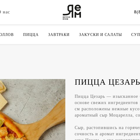
О нас
8(
РОЛЛОВ
ПИЦЦА
ЗАВТРАКИ
ЗАКУСКИ И САЛАТЫ
СУ
ПИЦЦА ЦЕЗАР
Пицца Цезарь — изысканное 
основе свежих ингредиентов 
см расположены нежные кусо
ароматный сыр Моцарелла, со
Сыр, растопившись на горяче
сочность и аромат ингредиент