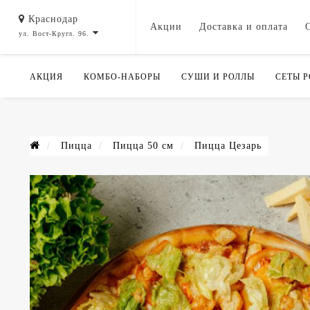
Краснодар
Акции
Доставка и оплата
ул. Вост-Кругл. 96.
АКЦИЯ
КОМБО-НАБОРЫ
СУШИ И РОЛЛЫ
СЕТЫ 
Пицца
Пицца 50 см
Пицца Цезарь