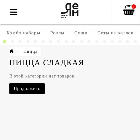
0
Комбо наборы
Роллы
Суши
Сеты из роллов
Пицца
ПИЦЦА СЛАДКАЯ
В этой категории нет товаров.
Продолжить