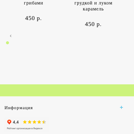
грибами
грудкой и луком
карамель
450 р.
450 р.
Информация