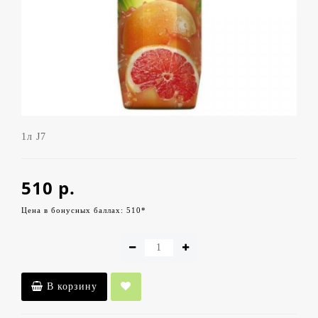
1л J7
510 р.
Цена в бонусных баллах: 510*
В корзину