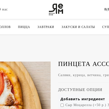
О нас
8(
РОЛЛОВ
ПИЦЦА
ЗАВТРАКИ
ЗАКУСКИ И САЛАТЫ
СУ
ПИНЦЕТА АСС
Салями, курица, ветчина, гр
ДОСТУПНЫЕ ОПЦИИ
Добавить ингредиент
Сыр Моцарелла (+50 р.) 3