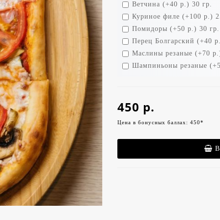
Ветчина (+40 р.) 30 гр.
Куриное филе (+100 р.) 2
Помидоры (+50 р.) 30 гр.
Перец Болгарский (+40 р.
Маслины резаные (+70 р.)
Шампиньоны резаные (+50
450 р.
Цена в бонусных баллах: 450*
В