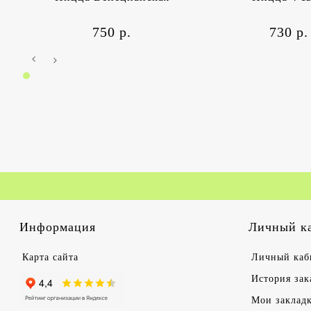
750 р.
730 р.
Информация
Личный к
Карта сайта
Личный каб
История зак
Мои заклад