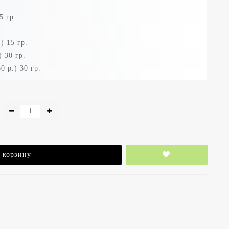
5 гр.
) 15 гр.
 30 гр.
 р.) 30 гр.
 корзину