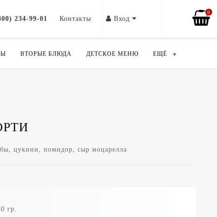
0
800) 234-99-01
Контакты
Вход
ПЫ
ВТОРЫЕ БЛЮДА
ДЕТСКОЕ МЕНЮ
ЕЩЁ
ОРТИ
ибы, цукини, помидор, сыр моцарелла
0 гр.