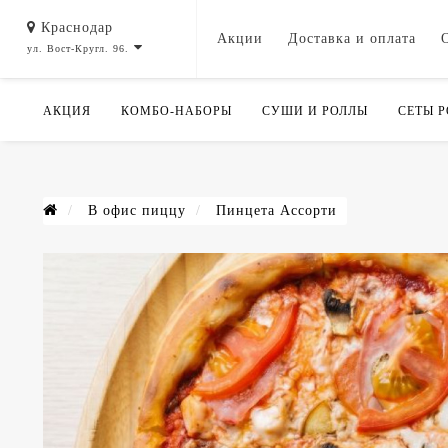
Краснодар
Акции
Доставка и оплата
ул. Вост-Кругл. 96.
АКЦИЯ
КОМБО-НАБОРЫ
СУШИ И РОЛЛЫ
СЕТЫ 
В офис пиццу
Пинцета Ассорти