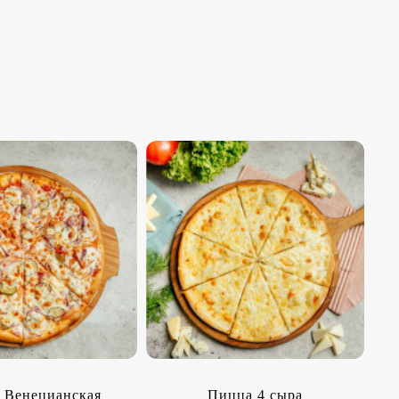
 Венецианская
Пицца 4 сыра