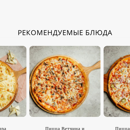
РЕКОМЕНДУЕМЫЕ БЛЮДА
ыра
Пицца Ветчина и
Пицца