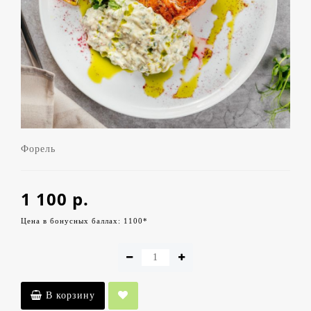
Форель
1 100 р.
Цена в бонусных баллах: 1100*
В корзину