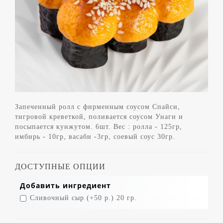
Запеченный ролл с фирменным соусом Спайси,
тигровой креветкой, поливается соусом Унаги и
посыпается кунжутом. 6шт. Вес : ролла - 125гр,
имбирь - 10гр, васаби -3гр, соевый соус 30гр.
ДОСТУПНЫЕ ОПЦИИ
Добавить ингредиент
Сливочный сыр (+50 р.) 20 гр.